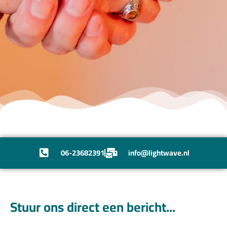
06-23682391
info@lightwave.nl
Stuur ons direct een bericht...